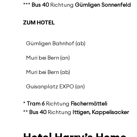
***
Bus 40
Richtung
Gümligen Sonnenfeld
ZUM HOTEL
Gümligen Bahnhof (ab)
Muri bei Bern (an)
Muri bei Bern (ab)
Guisanplatz EXPO (an)
*
Tram 6
Richtung
Fischermätteli
**
Bus 40
Richtung
Ittigen, Kappelisacker