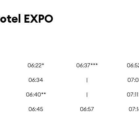
votel EXPO
06:22*
06:37***
06:5
06:34
|
07:
06:40**
|
07:11
06:45
06:57
07:1