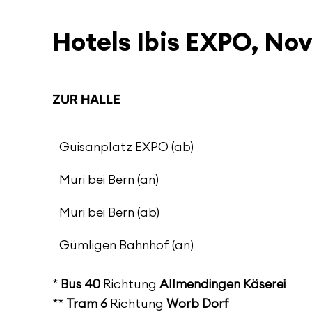
Hotels Ibis EXPO, No
ZUR HALLE
Guisanplatz EXPO (ab)
Muri bei Bern (an)
Muri bei Bern (ab)
Gümligen Bahnhof (an)
*
Bus 40
Richtung
Allmendingen Käserei
**
Tram 6
Richtung
Worb Dorf