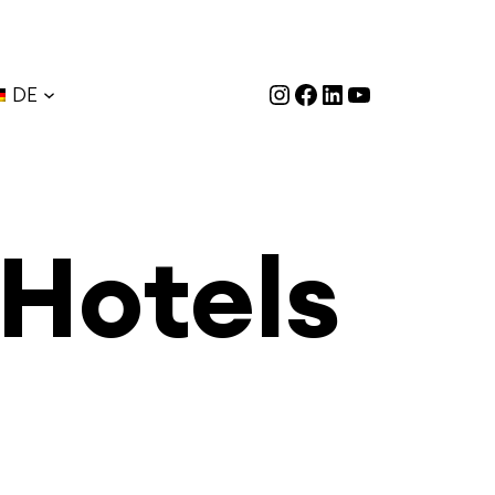
Instagram
Facebook
LinkedIn
YouTube
DE
 Hotels