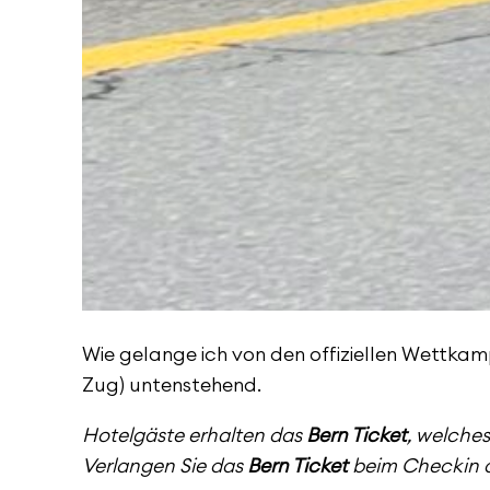
Wie gelange ich von den offiziellen Wettkam
Zug) untenstehend.
Hotelgäste erhalten das
Bern Ticket
, welches
Verlangen Sie das
Bern Ticket
beim Checkin a