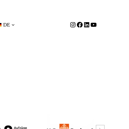
Instagram
Facebook
LinkedIn
YouTube
DE