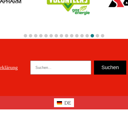
Suchen
Suchen
rklärung
DE