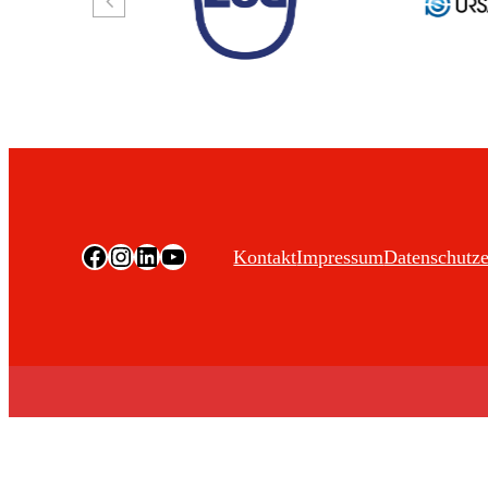
Facebook
Instagram
LinkedIn
YouTube
Kontakt
Impressum
Datenschutze