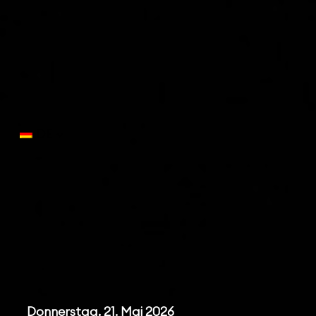
DE
Instagram
Facebook
LinkedIn
YouTube
Programm
Donnerstag, 21. Mai 2026