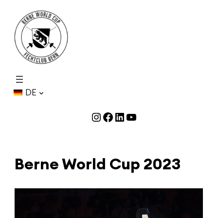
DE
Instagram
Facebook
LinkedIn
YouTube
Berne World Cup 2023