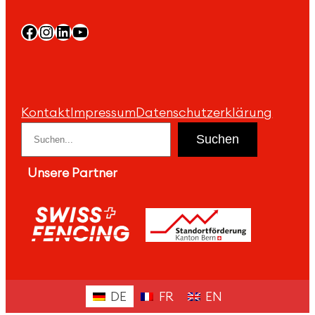
Facebook
Instagram
LinkedIn
YouTube
Kontakt
Impressum
Datenschutzerklärung
Suchen
Suchen
Unsere Partner
DE
FR
EN