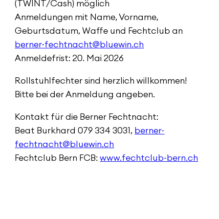
(TWINT/Cash) möglich
Anmeldungen mit Name, Vorname,
Geburtsdatum, Waffe und Fechtclub an
berner-fechtnacht@bluewin.ch
Anmeldefrist: 20. Mai 2026
Rollstuhlfechter sind herzlich willkommen!
Bitte bei der Anmeldung angeben.
Kontakt für die Berner Fechtnacht:
Beat Burkhard 079 334 3031,
berner-
fechtnacht@bluewin.ch
Fechtclub Bern FCB:
www.fechtclub-bern.ch