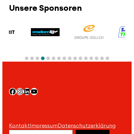
Unsere Sponsoren
Facebook
Instagram
LinkedIn
YouTube
Kontakt
Impressum
Datenschutzerklärung
Suchen