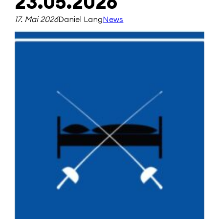
23.05.2026
17. Mai 2026
Daniel Lang
News