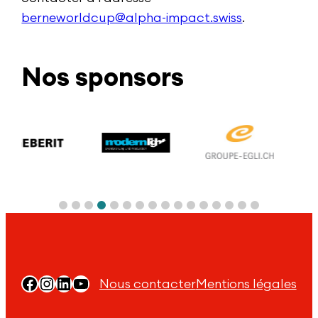
berneworldcup@alpha-impact.swiss
.
Nos sponsors
Facebook
Instagram
LinkedIn
YouTube
Nous contacter
Mentions légales